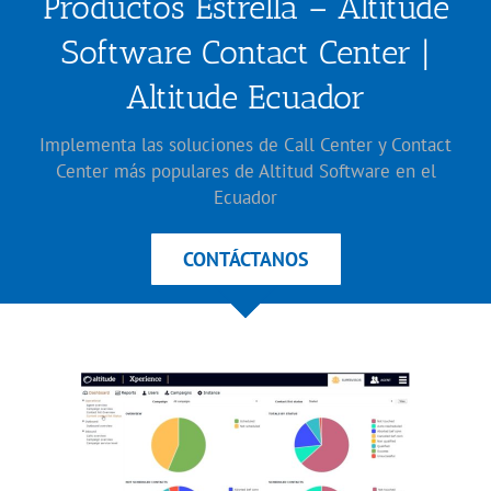
Productos Estrella – Altitude
Software Contact Center |
Altitude Ecuador
Implementa las soluciones de Call Center y Contact
Center más populares de Altitud Software en el
Ecuador
CONTÁCTANOS