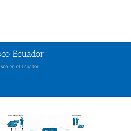
isco Ecuador
isco en el Ecuador