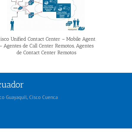
isco Unified Contact Center – Mobile Agent
– Agentes de Call Center Remotos, Agentes
de Contact Center Remotos
Ecuador
sco Guayaquil, Cisco Cuenca