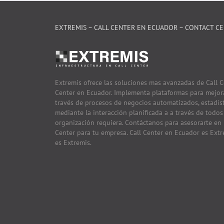
EXTREMIS – CALL CENTER EN ECUADOR – CONTACT C
Extremis ofrece las soluciones mas avanzadas de Call 
Center en Ecuador. Implementa plataformas para mejorar
través de procesos de negocios automatizados, estadíst
mediante la interacción planificada a a través de todos
organización requiera. Contáctanos para asesorarte en
Center para tu empresa. Call Center en Ecuador es Ext
es Extremis.