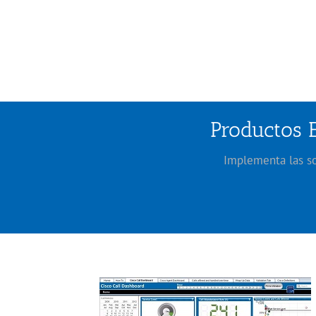
Productos E
Implementa las so