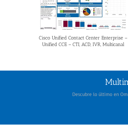
Cisco Unified Contact Center Enterprise –
Unified CCE – CTI, ACD, IVR, Multicanal
Multim
Descubre lo último en Omni