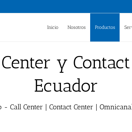
Inicio
Nosotros
Productos
Ser
 Center y Contac
Ecuador
o - Call Center | Contact Center | Omnicana