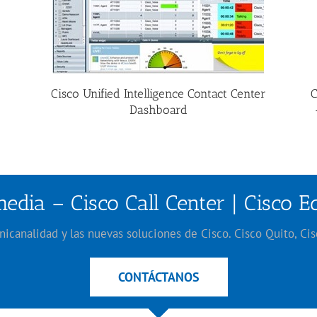
Cisco Unified Intelligence Contact Center
C
Dashboard
edia – Cisco Call Center | Cisco 
canalidad y las nuevas soluciones de Cisco. Cisco Quito, Ci
CONTÁCTANOS