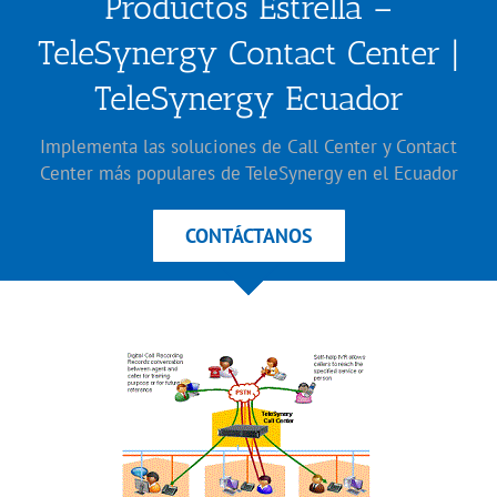
Productos Estrella –
TeleSynergy Contact Center |
TeleSynergy Ecuador
Implementa las soluciones de Call Center y Contact
Center más populares de TeleSynergy en el Ecuador
CONTÁCTANOS