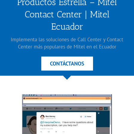
Productos Estrella – Mitel
Contact Center | Mitel
Ecuador
Implementa las soluciones de Call Center y Contact
Center más populares de Mitel en el Ecuador
CONTÁCTANOS