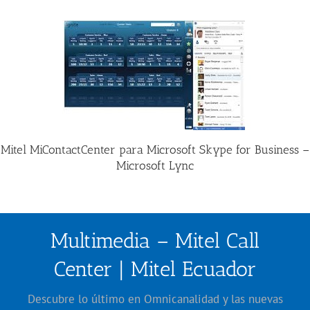
Mitel MiContactCenter para Microsoft Skype for Business –
Microsoft Lync
Multimedia – Mitel Call
Center | Mitel Ecuador
Descubre lo último en Omnicanalidad y las nuevas